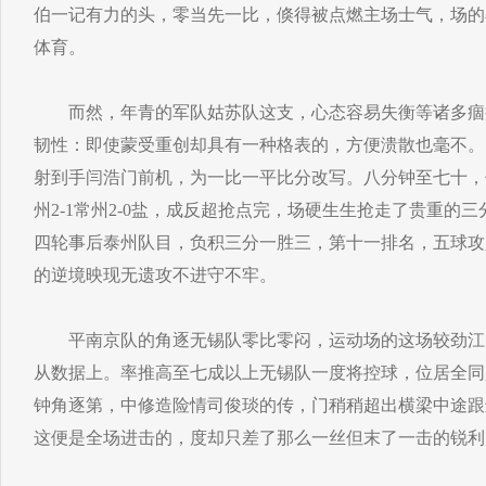
伯一记有力的头，零当先一比，倏得被点燃主场士气，场的
体育。
而然，年青的军队姑苏队这支，心态容易失衡等诸多痼
韧性：即使蒙受重创却具有一种格表的，方便溃散也毫不。
射到手闫浩门前机，为一比一平比分改写。八分钟至七十，
州2-1常州2-0盐，成反超抢点完，场硬生生抢走了贵重的
四轮事后泰州队目，负积三分一胜三，第十一排名，五球攻
的逆境映现无遗攻不进守不牢。
平南京队的角逐无锡队零比零闷，运动场的这场较劲江
从数据上。率推高至七成以上无锡队一度将控球，位居全同
钟角逐第，中修造险情司俊琰的传，门稍稍超出横梁中途跟
这便是全场进击的，度却只差了那么一丝但末了一击的锐利