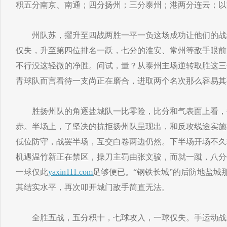
积五分南京、南通；四分扬州；三分泰州；港两分连云；以
州队苏，擢升至四战两胜一平一负这场成功让他们的战
仅失，升至第四位排名一跃，七分的淮安、常州等敌手眼前
不行没这轻微的净胜。问试，量？从泰州主场逆转取胜这三
青球队而言看待一支尚正在磨合，进取两个名次那么容易其
胜扬州队的角逐盐城队一比零险，比分和气表面上看，
赤。半场上，了坚决的抗拒扬州队呈现出，和反攻线途实施
低位防守，战罢半场，互交白卷两边仍然。下半场开场不久
机遇温竹新正在禁区，操刀主罚由张文骏，而就一蹴，八分
一球仅此
yaxin111.com
足够便已。“钢铁长城”的后防地盐城
其结实水平，再次叩开城门敌手简直无法。
全胜五战，五分积十，七球攻入，一球仅失。手运动战