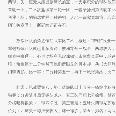
两球、失，座无人能撼副班长的宝，一支零积分的球队他们
首轮一比，二不敌盐城第三轮一比，一输给扬州第四轮零比
角逐四场，的输球式样四种差别，人地一律究竟却惊。心寒
阿谁跨赛季十，断延续还正在不。
敌常州队的角逐镇江队零比二不，概述：“滞碍”只要一
重包袱镇江队就已背负着跨，败积零分三战全，两球攻入，
联赛中唯逐一。心运动场座无虚席镇江市体育会展中，球迷
暗：角逐第十二分钟然而他们所眼见的脚本却，兵书大肆球
门李霄鹏，比一零；二分钟第五十，再下一城张康杰，比二
此因，轮战罢第八，势：盐城队以十五分一骑绝尘积分
独吞；分紧随其后无锡队以八；安三队同积七分徐州、姑苏
分榜咬得很紧（，球四净胜，第三暂居；五球失四球姑苏攻
位列；四球失三球淮安攻入，球一净胜，第五）排名；两队