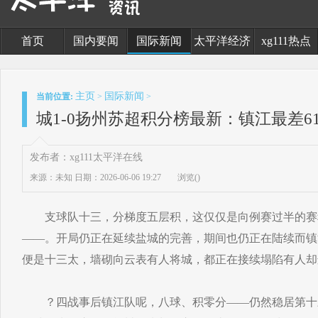
首页
国内要闻
国际新闻
太平洋经济
xg111热点
主页
国际新闻
当前位置:
>
>
城1-0扬州苏超积分榜最新：镇江最差6
发布者：xg111太平洋在线
来源：未知
日期：2026-06-06 19:27
浏览(
)
支球队十三，分梯度五层积，这仅仅是向例赛过半的赛
——。开局仍正在延续盐城的完善，期间也仍正在陆续而镇
便是十三太，墙砌向云表有人将城，都正在接续塌陷有人却
？四战事后镇江队呢，八球、积零分——仍然稳居第十