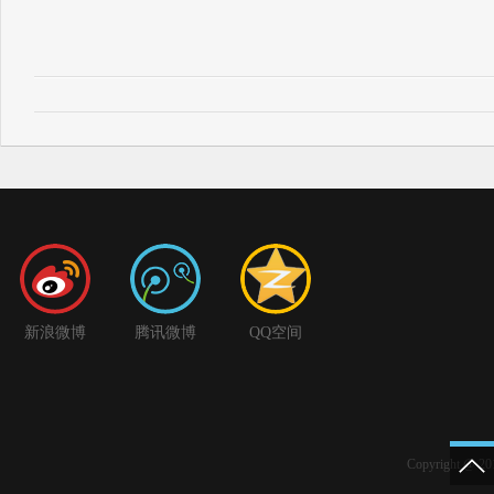
新浪微博
腾讯微博
QQ空间
Copyright 