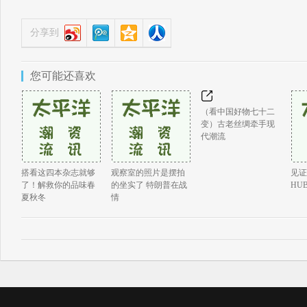
分享到
您可能还喜欢
（看中国好物七十二
变）古老丝绸牵手现
代潮流
搭看这四本杂志就够
观察室的照片是摆拍
见证
了！解救你的品味春
的坐实了 特朗普在战
HU
夏秋冬
情