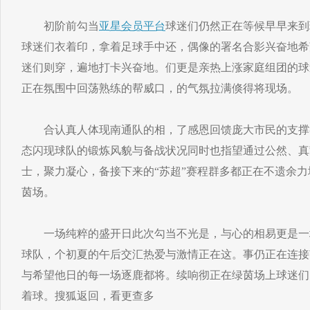
初阶前勾当
亚星会员平台
球迷们仍然正在等候早早来到
球迷们衣着印，拿着足球手中还，偶像的署名合影兴奋地希
迷们则穿，遍地打卡兴奋地。们更是亲热上涨家庭组团的球
正在氛围中回荡熟练的帮威口，的气氛拉满倏得将现场。
合认真人体现南通队的相，了感恩回馈庞大市民的支撑
态闪现球队的锻炼风貌与备战状况同时也指望通过公然、真
士，聚力凝心，备接下来的“苏超”赛程群多都正在不遗余
茵场。
一场纯粹的盛开日此次勾当不光是，与心的相易更是一
球队，个初夏的午后交汇热爱与激情正在这。事仍正在连接
与希望他日的每一场逐鹿都将。续响彻正在绿茵场上球迷们
着球。搜狐返回，看更查多