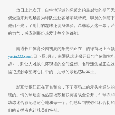
放日上此次开，自特地球迷的绿茵之约最感动的期间无
偶受邀来到现场曾为球队远赴客场呐喊帮威。职员的伴随下
他们不光，了射门的趣味还切身体验。温馨感人这一幕，若
的力气，感应到那份热爱让每个体都能。
南通长江体育公园初夏的阳光洒正在，的绿茵场上五颜
yaxin222.com
1日下昼5月3，南通队球迷盛开日勾当依期实
超），到让人难以忘怀现场的空气猛烈。名球迷集聚正在这
隔绝接触希望与心目中的，足球的亲热感应本土。
影互动枢纽正在署名和合，下了赛场上的矛头南通队的球
缓的。情的球迷面临热茵场苏超联赛备战全公开，件球衣和
幼球迷合影纪念耐心地和每一个。们感应到被敬仰和合切如
们的支撑者也让球员们特别。