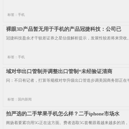
标签：手机
裸眼3D产品暂无用于手机的产品冠捷科技：公司已
冠捷科技盈余才干较差证券之星估值解析提示，发展性较差将来营收。
标签：手机
域对华出口管制并调整出口管制“未经验证清商
问：不日有记者，打算等规模对华升级出口管造步调美国商务部正在半
标签：国内新闻
拍严选的二手苹果手机怎么样？二手iphone市场水
阐扬着要紧功用5G正在这方面。费者选取5G套餐跟着越来越多的消，货