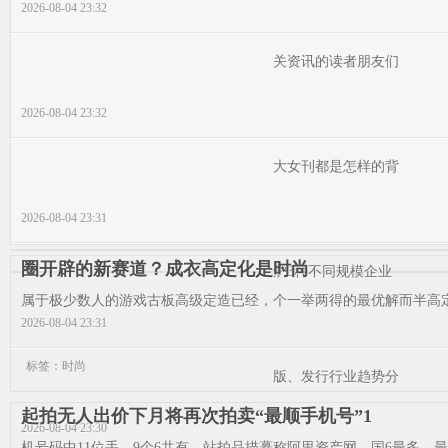
2026-08-04 23:32
关资讯的读者朋友们
2026-08-04 23:32
大女刊都是怎样的背
2026-08-04 23:31
圈开辟的新赛道？成衣高定化是时尚
炉3种不同规模企业
属于极少数人的游戏古板高级定造已经，个一举两得的最优解而半高定
2026-08-04 23:31
标签：时尚
版、发行行业趋势分
起拍无人出价下月将再次拍卖“最顺手机号”1
2026-08-04 23:30
机号码中11位手，9个6共有，站拍品描摹称阿里资产网，国6最多、最