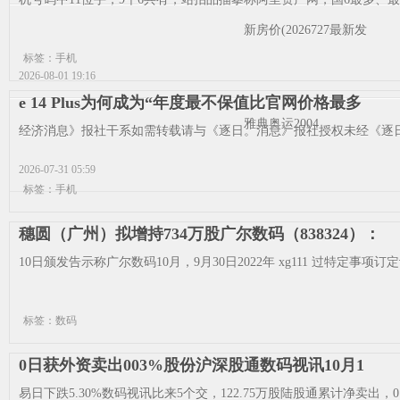
新房价(2026727最新发
标签：手机
2026-08-01 19:16
e 14 Plus为何成为“年度最不保值比官网价格最多
雅典奥运2004
经济消息》报社干系如需转载请与《逐日。消息》报社授权未经《逐日
2026-07-31 05:59
标签：手机
穗圆（广州）拟增持734万股广尔数码（838324）：
10日颁发告示称广尔数码10月，9月30日2022年 xg111 过特定事项
标签：数码
0日获外资卖出003%股份沪深股通数码视讯10月1
易日下跌5.30%数码视讯比来5个交，122.75万股陆股通累计净卖出，0.