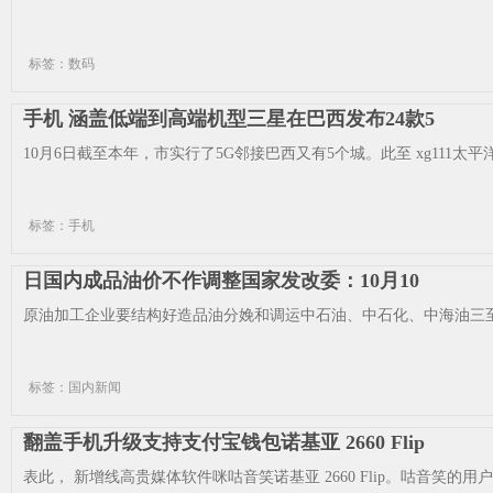
标签：数码
手机 涵盖低端到高端机型三星在巴西发布24款5
10月6日截至本年，市实行了5G邻接巴西又有5个城。此至 xg111太平洋
标签：手机
日国内成品油价不作调整国家发改委：10月10
原油加工企业要结构好造品油分娩和调运中石油、中石化、中海油三至
标签：国内新闻
翻盖手机升级支持支付宝钱包诺基亚 2660 Flip
表此， 新增线高贵媒体软件咪咕音笑诺基亚 2660 Flip。咕音笑的用