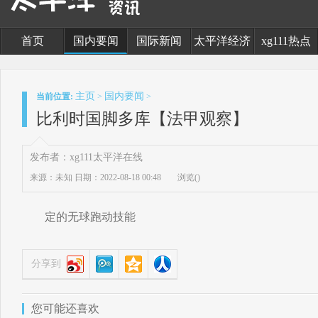
首页
国内要闻
国际新闻
太平洋经济
xg111热点
主页
国内要闻
当前位置:
>
>
比利时国脚多库【法甲观察】
发布者：xg111太平洋在线
来源：未知
日期：2022-08-18 00:48
浏览(
)
定的无球跑动技能
分享到
您可能还喜欢