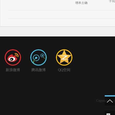
子玩
增本土确
新浪微博
腾讯微博
QQ空间
Copyright 