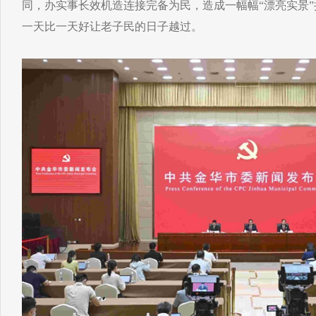
同，办实事长效机造连接完备为民，造成一幅幅“漂亮实景”
一天比一天好让老子民的日子越过。