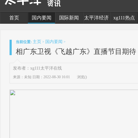
首页
国内要闻
国际新闻
太平洋经济
xg111热点
主页
国内要闻
当前位置:
>
>
相广东卫视《飞越广东》直播节目期待
发布者：xg111太平洋在线
来源：未知
日期：2022-08-30 16:01
浏览(
)